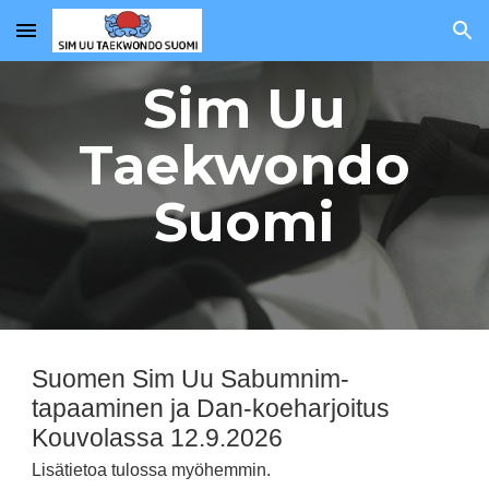
Skip to main content
Skip to navigation
Sim Uu
Taekwondo
Suomi
Suomen Sim Uu Sabumnim-
tapaaminen ja Dan-koeharjoitus
Kouvolassa 12.9.2026
Lisätietoa tulossa myöhemmin.