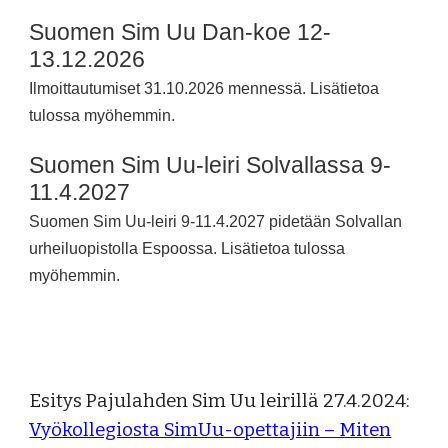
Suomen Sim Uu Dan-koe 12-
13.
12
.2026
Ilmoittautumiset 31.10.2026 mennessä. Lisätietoa
tulossa myöhemmin.
Suomen Sim Uu-
leiri Solvallassa 9-
11.4
.202
7
Suomen Sim Uu-leiri 9-11.4.2027 pidetään Solvallan
urheiluopistolla Espoossa. Lisätietoa tulossa
myöhemmin.
Esitys Pajulahden Sim Uu leirillä 27.4.2024:
Vyökollegiosta SimUu-opettajiin – Miten